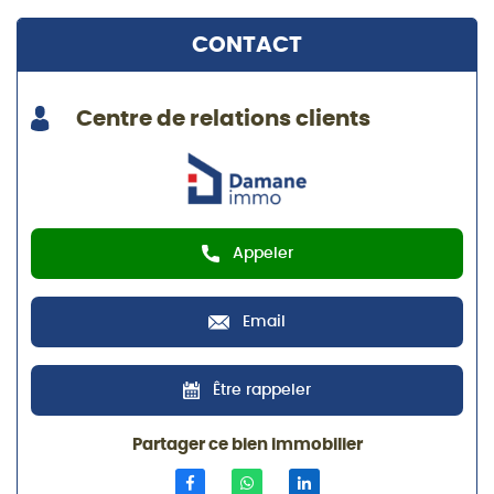
CONTACT
Centre de relations clients
Appeler
Email
Être rappeler
Partager ce bien immobilier