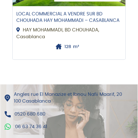
LOCAL COMMERCIAL A VENDRE SUR BD
CHOUHADA HAY MOHAMMADI – CASABLANCA
HAY MOHAMMADI, BD CHOUHADA,
Casablanca
128
m²
Angles rue El Manazize et Ibnou Nafii Maarif, 20
100 Casablanca
0520 680 680
06 63 74 36 41