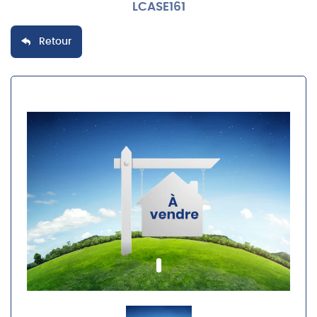
LCASE161
Retour