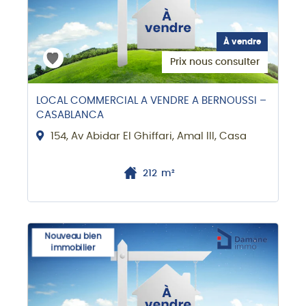
À vendre
Prix nous consulter
LOCAL COMMERCIAL A VENDRE A BERNOUSSI –
CASABLANCA
154, Av Abidar El Ghiffari, Amal III, Casa
212
m²
Nouveau bien
immobilier