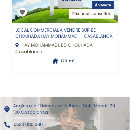
À vendre
Prix nous consulter
LOCAL COMMERCIAL A VENDRE SUR BD
CHOUHADA HAY MOHAMMADI – CASABLANCA
HAY MOHAMMADI, BD CHOUHADA,
Casablanca
128
m²
Angles rue El Manazize et Ibnou Nafii Maarif, 20
100 Casablanca
0520 680 680