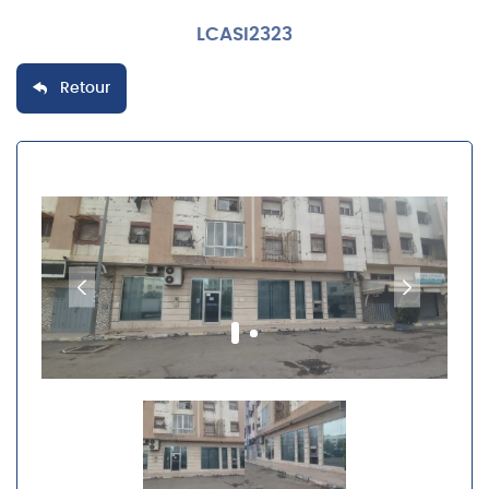
LCASI2323
Retour