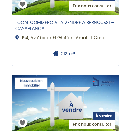
Prix nous consulter
LOCAL COMMERCIAL A VENDRE A BERNOUSSI –
CASABLANCA
154, Av Abidar El Ghiffari, Amal III, Casa
212
m²
Nouveau bien
immobilier
À vendre
Prix nous consulter