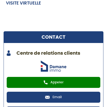
VISITE VIRTUELLE
CONTACT
Centre de relations clients
Appeler
Email