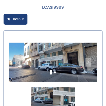
LCASI9999
Retour