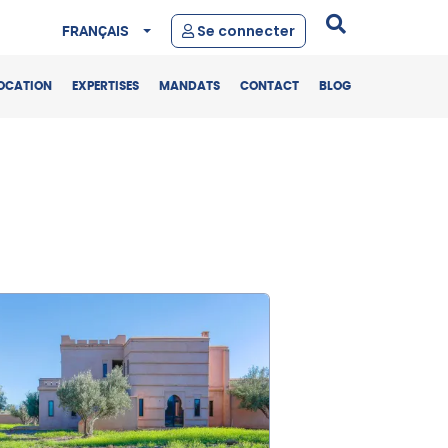
FRANÇAIS
Se connecter
OCATION
EXPERTISES
MANDATS
CONTACT
BLOG