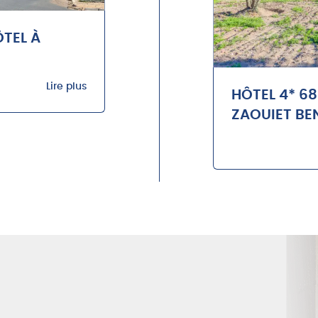
TEL À
Lire plus
HÔTEL 4* 68
ZAOUIET BE