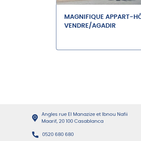
MAGNIFIQUE APPART-HÔ
VENDRE/AGADIR
Angles rue El Manazize et Ibnou Nafii
Maarif, 20 100 Casablanca
0520 680 680