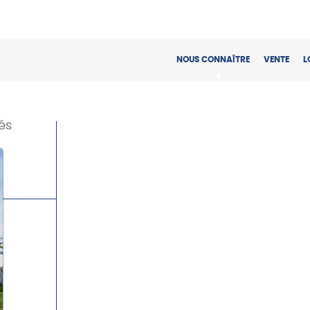
NOUS CONNAÎTRE
VENTE
L
és