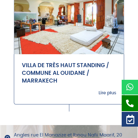
VILLA DE TRÈS HAUT STANDING /
COMMUNE AL OUIDANE /
MARRAKECH
Lire plus
Angles rue El Manazize et Ibnou Nafii Maarif, 20