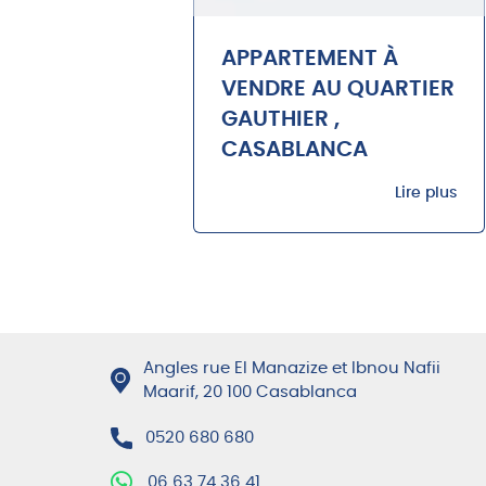
APPARTEMENT À
VENDRE AU QUARTIER
GAUTHIER ,
CASABLANCA
Lire plus
Angles rue El Manazize et Ibnou Nafii
Maarif, 20 100 Casablanca
0520 680 680
06 63 74 36 41