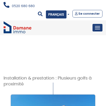
0520 680 680
Se connecter
FRANÇAIS
Togg
navig
Installation & prestation :
Plusieurs golfs à
proximité