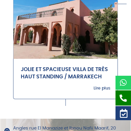
JOLIE ET SPACIEUSE VILLA DE TRÈS
HAUT STANDING / MARRAKECH
Lire plus
Angles rue El Manazize et Ibnou Nafii Maarif, 20