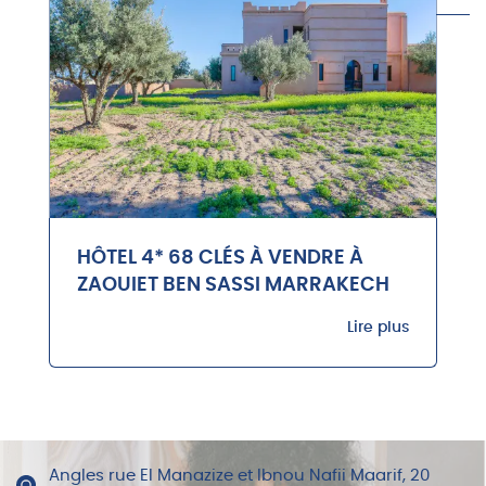
HÔTEL 4* 68 CLÉS À VENDRE À
ZAOUIET BEN SASSI MARRAKECH
Lire plus
Angles rue El Manazize et Ibnou Nafii Maarif, 20