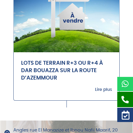
LOTS DE TERRAIN R+3 OU R+4 À
DAR BOUAZZA SUR LA ROUTE
D’AZEMMOUR
Lire plus
Angles rue El Manazize et Ibnou Nafii Maarif, 20