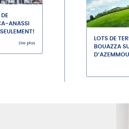
 DE
CA-ANASSI
 SEULEMENT!
LOTS DE TE
Lire plus
BOUAZZA SU
D’AZEMMO