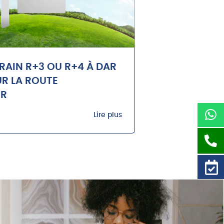
RRAIN R+3 OU R+4 À DAR
R LA ROUTE
UR
Lire plus