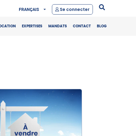
FRANÇAIS
Se connecter
OCATION
EXPERTISES
MANDATS
CONTACT
BLOG