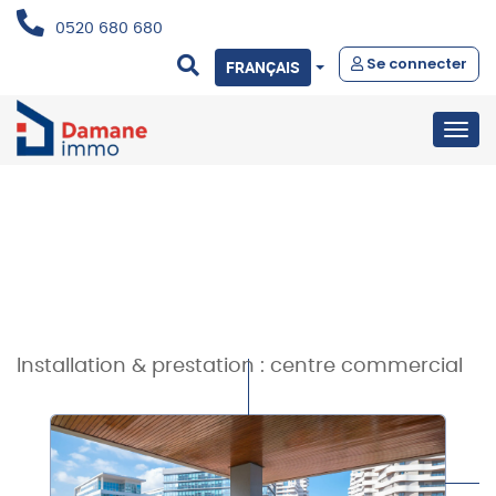
0520 680 680
Se connecter
FRANÇAIS
Togg
navig
Installation & prestation :
centre commercial