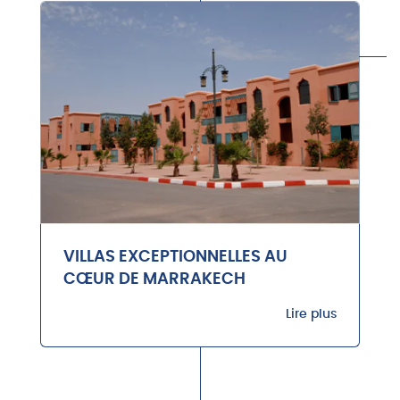
VILLAS EXCEPTIONNELLES AU
CŒUR DE MARRAKECH
Lire plus