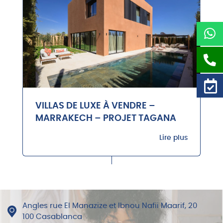
VILLAS DE LUXE À VENDRE –
MARRAKECH – PROJET TAGANA
Lire plus
Angles rue El Manazize et Ibnou Nafii Maarif, 20
100 Casablanca