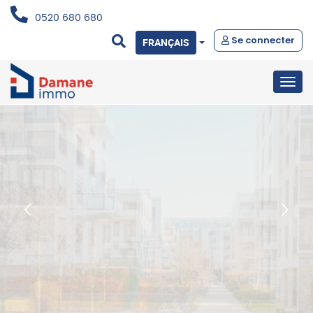
0520 680 680
Se connecter
FRANÇAIS
Togg
navig