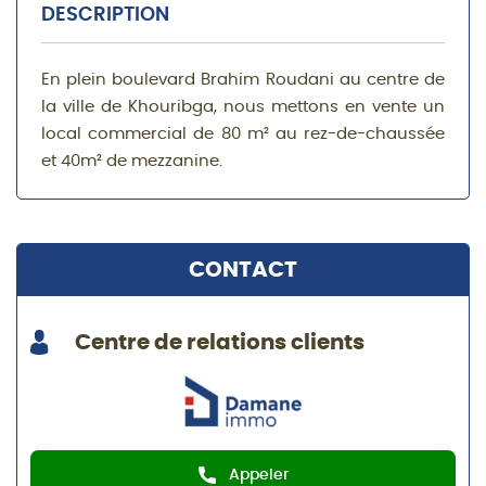
DESCRIPTION
En plein boulevard Brahim Roudani au centre de
la ville de Khouribga, nous mettons en vente un
local commercial de 80 m² au rez-de-chaussée
et 40m² de mezzanine.
CONTACT
Centre de relations clients
Appeler