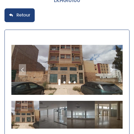
LKHGI0100
Retour