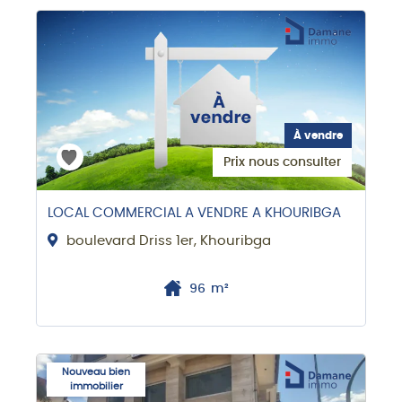
À vendre
Prix nous consulter
LOCAL COMMERCIAL A VENDRE A KHOURIBGA
boulevard Driss 1er, Khouribga
96
m²
Nouveau bien
immobilier