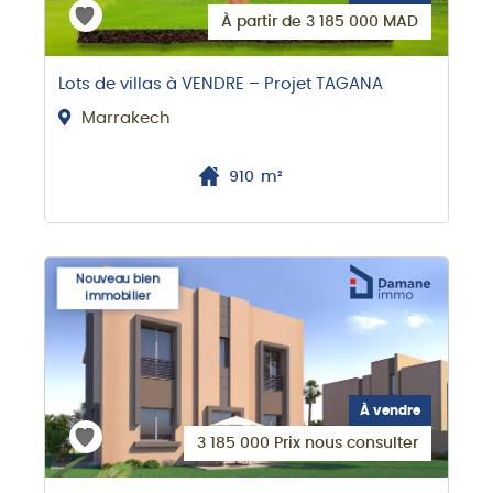
À partir de 3 185 000 MAD
Lots de villas à VENDRE – Projet TAGANA
Marrakech
910
m²
Nouveau bien
immobilier
À vendre
3 185 000 Prix nous consulter