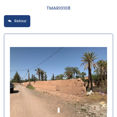
TMARI0108
Retour