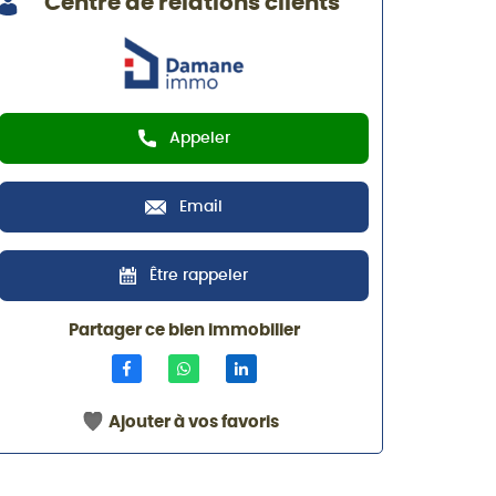
Centre de relations clients
Appeler
Email
Être rappeler
Partager ce bien immobilier
Ajouter à vos favoris