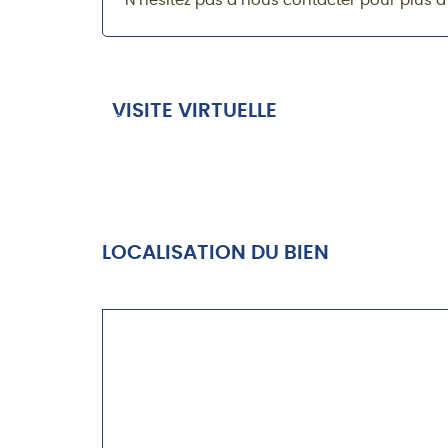
N’hésitez pas à nous contacter pour plus d
VISITE VIRTUELLE
LOCALISATION DU BIEN