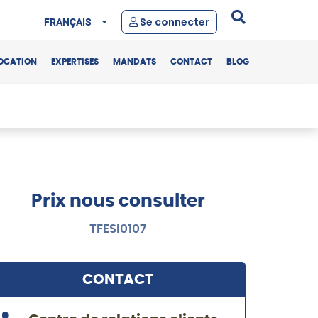
FRANÇAIS
Se connecter
OCATION
EXPERTISES
MANDATS
CONTACT
BLOG
Prix nous consulter
TFESI0107
CONTACT