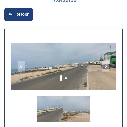
TAGAI0100
Retour