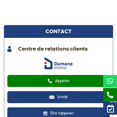
CONTACT
Centre de relations clients
Appeler
Email
Être rappeler