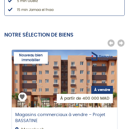
5 min Guéliz
15 min Jamaa el fnaa
NOTRE SÉLECTION DE BIENS
Nouveau bien
immobilier
À vendre
À partir de 400 000 MAD
Magasins commerciaux à vendre – Projet
BASSATINE