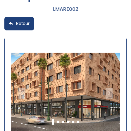
LMARE002
Retour