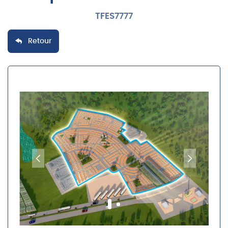
TFES7777
Retour