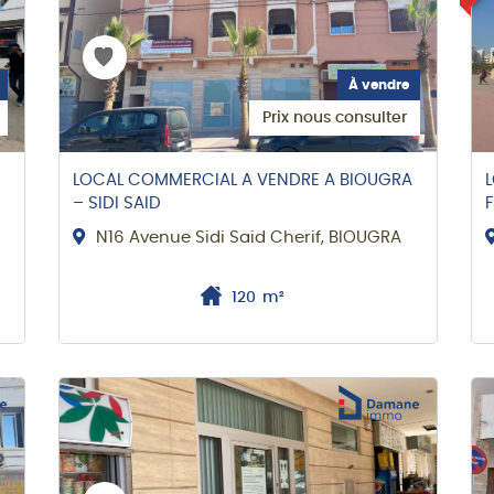
À vendre
Prix nous consulter
LOCAL COMMERCIAL A VENDRE A BIOUGRA
– SIDI SAID
N16 Avenue Sidi Said Cherif, BIOUGRA
120
m²