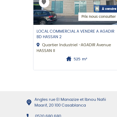
À vendre
Prix nous consulter
LOCAL COMMERCIAL A VENDRE A AGADIR
BD HASSAN 2
Quartier Industriel -AGADIR Avenue
HASSAN II
525
m²
Angles rue El Manazize et Ibnou Nafii
Maarif, 20 100 Casablanca
0520 680 680