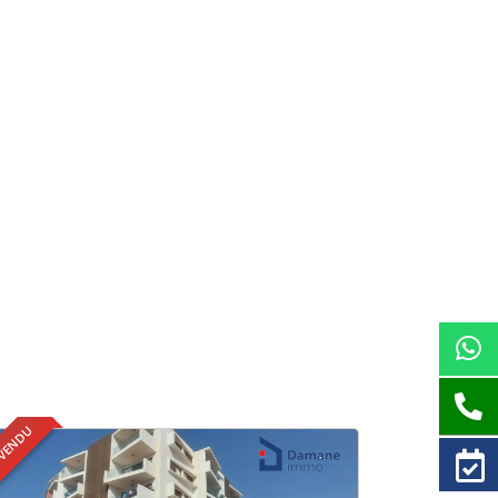
 VENDU