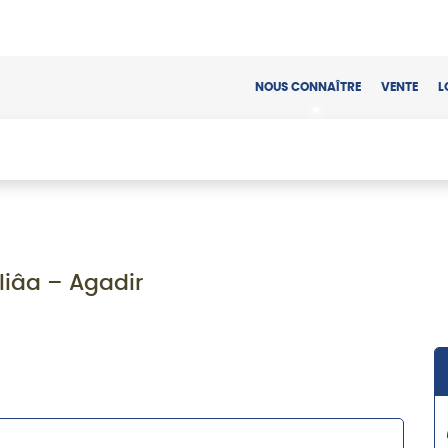
NOUS CONNAÎTRE
VENTE
L
liâa – Agadir