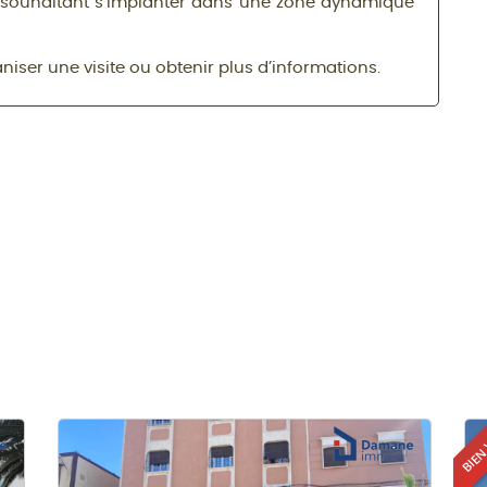
s souhaitant s’implanter dans une zone dynamique
ser une visite ou obtenir plus d’informations.
BIEN