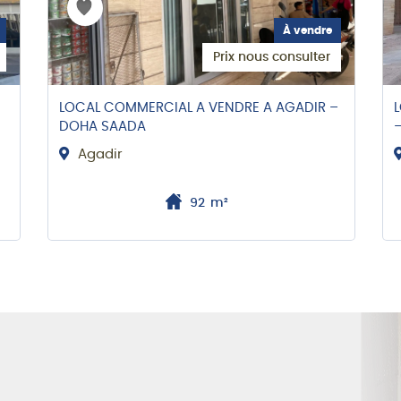
À vendre
Prix nous consulter
LOCAL COMMERCIAL A VENDRE A AGADIR –
DOHA SAADA
Agadir
92
m²