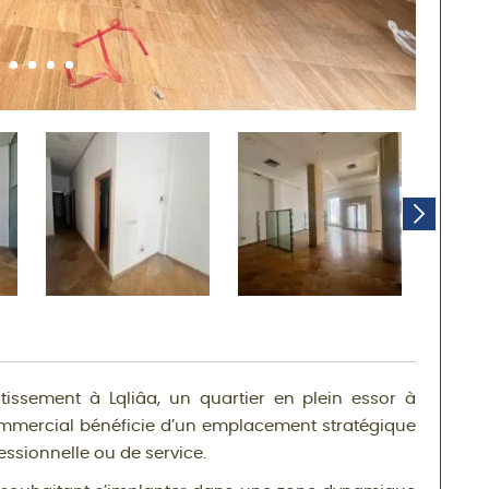
stissement à Lqliâa, un quartier en plein essor à
ommercial bénéficie d’un emplacement stratégique
essionnelle ou de service.