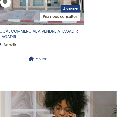
À vendre
Prix nous consulter
LOCAL COMMERCIAL A VENDRE A TAGADIRT
– AGADIR
Agadir
55
m²