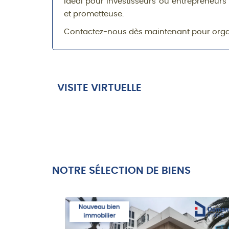
Idéal pour investisseurs ou entrepreneur
et prometteuse.
Contactez-nous dès maintenant pour organi
VISITE VIRTUELLE
NOTRE SÉLECTION DE BIENS
Nouveau bien
immobilier