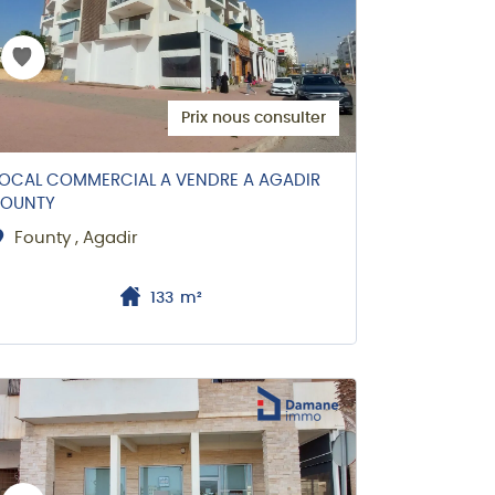
Prix nous consulter
LOCAL COMMERCIAL A VENDRE A AGADIR
FOUNTY
Founty , Agadir
133
m²