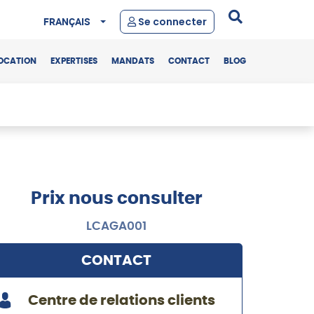
FRANÇAIS
Se connecter
OCATION
EXPERTISES
MANDATS
CONTACT
BLOG
Prix nous consulter
LCAGA001
CONTACT
Centre de relations clients