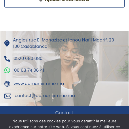
Angles rue El Manazize et Ibnou Nafii Maarif, 20
100 Casablanca
0520 680 680
06 63 74 36 41
www.damaneimmo.ma
contact@damaneimmo.ma
Contact
Nous utilisons des cookies pour vous garantir la meilleure
expérience sur notre site web. Si vous continuez à utiliser ce
Mentions légales