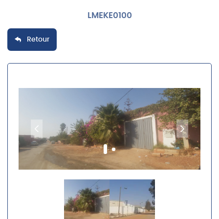
LMEKE0100
Retour