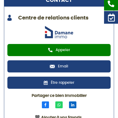
CONTACT
Centre de relations clients
Appeler
Email
Être rappeler
Partager ce bien immobilier
Ajouter à vos favoris