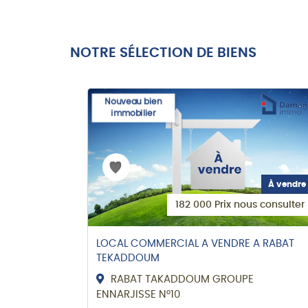
NOTRE SÉLECTION DE BIENS
Nouveau bien
immobilier
À vendre
À vendre
 consulter
182 000 Prix nous consulter
RIA / Salé
LOCAL COMMERCIAL A VENDRE A RABAT
TEKADDOUM
RABAT TAKADDOUM GROUPE
ENNARJISSE N°10