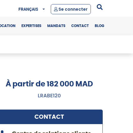
FRANÇAIS
Se connecter
OCATION
EXPERTISES
MANDATS
CONTACT
BLOG
À partir de 182 000 MAD
LRABE120
CONTACT