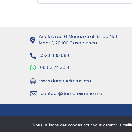
Angles rue El Manazize et Ibnou Nafii
Maarif, 20 100 Casablanca
0520 680 680
06 63 74 36 41
www.damaneimmo.ma
contact@damaneimmo.ma
Nous utilisons des cookies pour vous garantir la meil