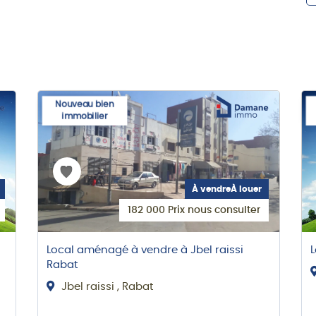
Nouveau bien
immobilier
À vendreÀ louer
182 000 Prix nous consulter
Local aménagé à vendre à Jbel raissi
Rabat
Jbel raissi , Rabat