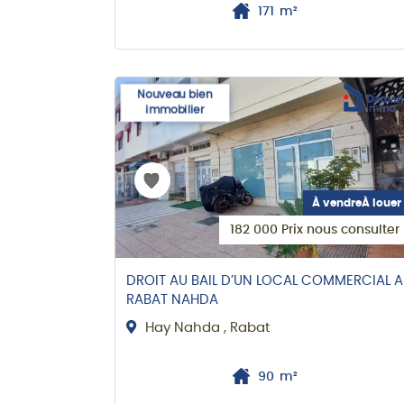
171
m²
Nouveau bien
immobilier
À vendreÀ louer
182 000 Prix nous consulter
DROIT AU BAIL D’UN LOCAL COMMERCIAL A
RABAT NAHDA
Hay Nahda , Rabat
90
m²