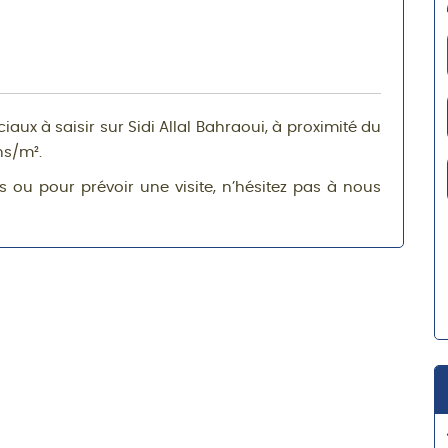
ux à saisir sur Sidi Allal Bahraoui, à proximité du
hs/m².
 ou pour prévoir une visite, n’hésitez pas à nous