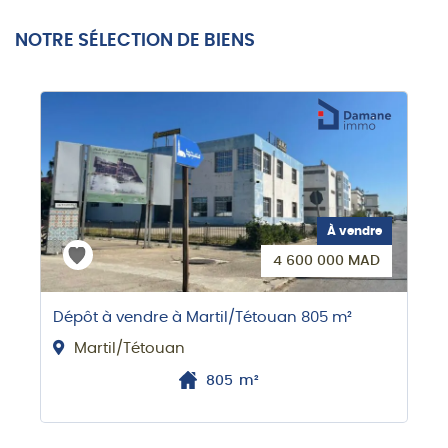
NOTRE SÉLECTION DE BIENS
À vendre
4 600 000 MAD
Dépôt à vendre à Martil/Tétouan 805 m²
Martil/Tétouan
805
m²