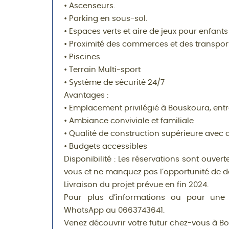
• Ascenseurs.
• Parking en sous-sol.
• Espaces verts et aire de jeux pour enfants
• Proximité des commerces et des transpor
• Piscines
• Terrain Multi-sport
• Système de sécurité 24/7
Avantages :
• Emplacement privilégié à Bouskoura, entr
• Ambiance conviviale et familiale
• Qualité de construction supérieure avec
• Budgets accessibles
Disponibilité : Les réservations sont ouver
vous et ne manquez pas l’opportunité de de
Livraison du projet prévue en fin 2024.
Pour plus d’informations ou pour une 
WhatsApp au 0663743641.
Venez découvrir votre futur chez-vous à B