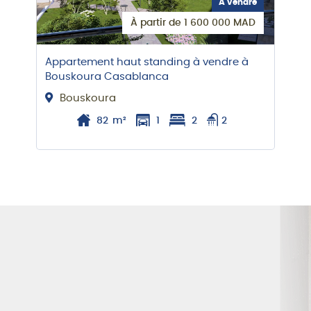
À vendre
À partir de 1 600 000 MAD
Appartement haut standing à vendre à
Bouskoura Casablanca
Bouskoura
82
m²
1
2
2