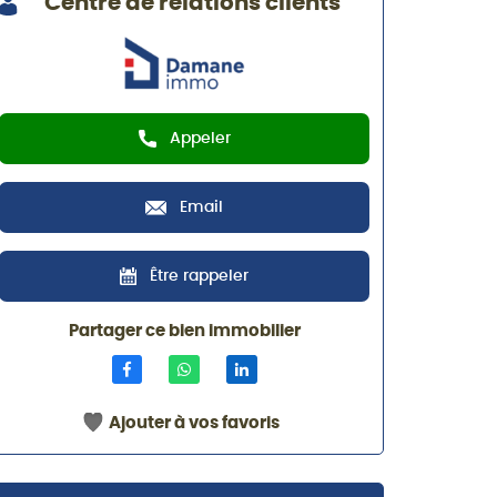
Centre de relations clients
Appeler
Email
Être rappeler
Partager ce bien immobilier
Ajouter à vos favoris