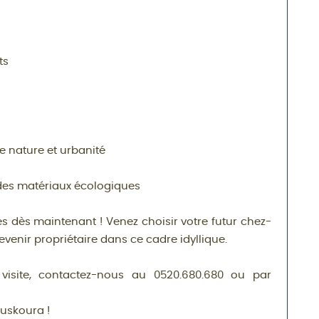
ts
e nature et urbanité
 des matériaux écologiques
tes dès maintenant ! Venez choisir votre futur chez-
venir propriétaire dans ce cadre idyllique.
visite, contactez-nous au 0520.680.680 ou par
ouskoura !