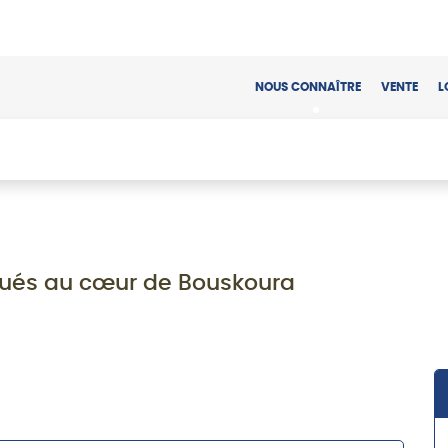
NOUS CONNAÎTRE
VENTE
L
tués au cœur de Bouskoura