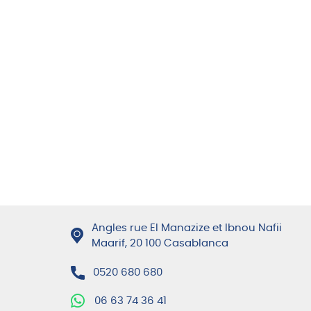
Angles rue El Manazize et Ibnou Nafii
Maarif, 20 100 Casablanca
0520 680 680
06 63 74 36 41