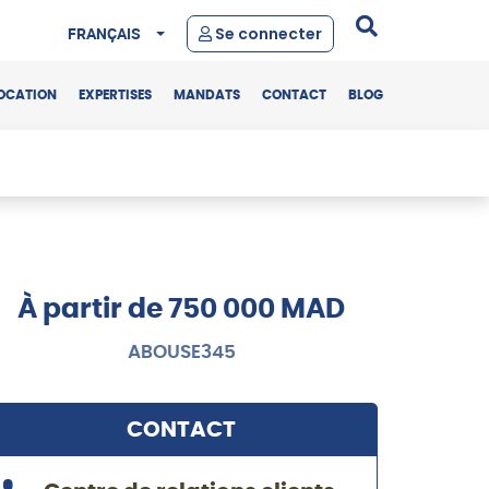
FRANÇAIS
Se connecter
OCATION
EXPERTISES
MANDATS
CONTACT
BLOG
À partir de 750 000 MAD
ABOUSE345
CONTACT