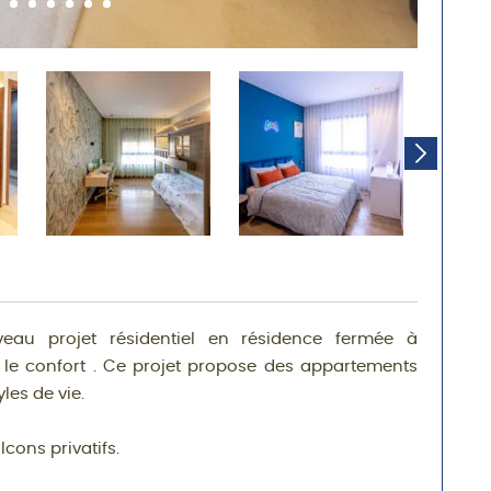
u projet résidentiel en résidence fermée à
le confort . Ce projet propose des appartements
les de vie.
cons privatifs.