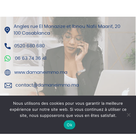
Angles rue El Manazize et Ibnou Nafii Maarif, 20
100 Casablanca
0520 680 680
06 63 74 36 41
www.damaneimmo.ma
contact@damaneimmo.ma
Nous utilisons des cookies pour vous garantir la meilleure
Contact
expérience sur notre site web. Si vous continuez à utiliser ce
site, nous supposerons que vous en êtes satisfait.
Mentions légales
Ok
© DAMANE IMMO 2021