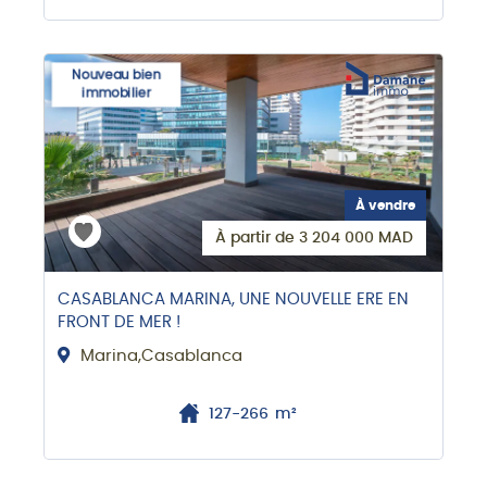
Nouveau bien
immobilier
À vendre
À partir de 3 204 000 MAD
CASABLANCA MARINA, UNE NOUVELLE ERE EN
FRONT DE MER !
Marina,Casablanca
127-266
m²