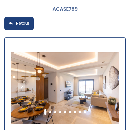
ACASE789
Retour