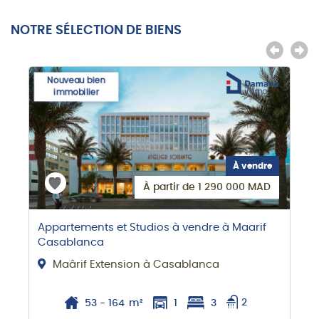
NOTRE SÉLECTION DE BIENS
Nouveau bien
immobilier
À vendre
À partir de 1 290 000 MAD
Appartements et Studios à vendre à Maarif
Casablanca
Maârif Extension à Casablanca
53 - 164
m²
1
3
2