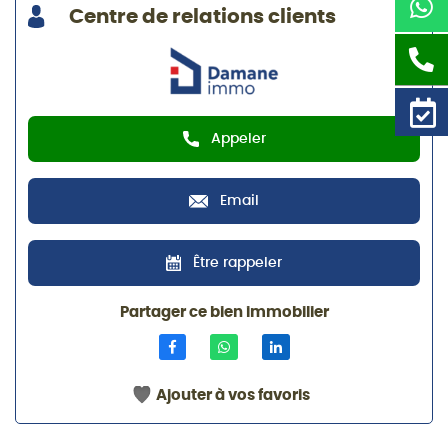
Centre de relations clients
Appeler
Email
Être rappeler
Partager ce bien immobilier
Ajouter à vos favoris