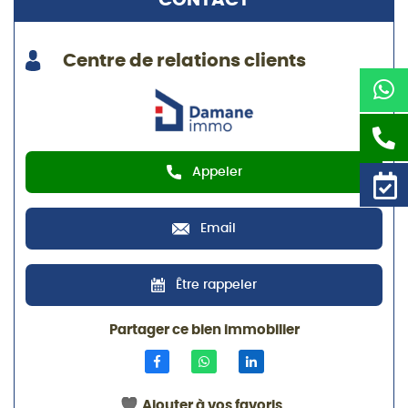
Centre de relations clients
Appeler
Email
Être rappeler
Partager ce bien immobilier
Ajouter à vos favoris