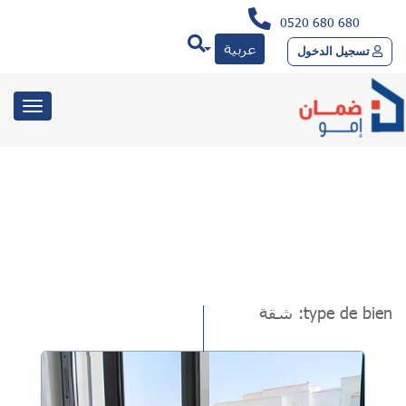
0520 680 680
عربية
تسجيل الدخول
toggle
gation
type de bien:
شقة