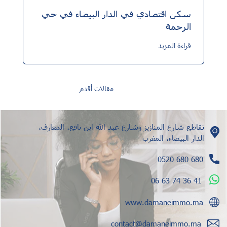
سكن اقتصادي في الدار البيضاء في حي
الرحمة
قراءة المزيد
تصفّح
مقالات أقدم
المقالات
تقاطع شارع المنازيز وشارع عبد الله ابن نافع، المعارف،
الدار البيضاء، المغرب
0520 680 680
06 63 74 36 41
www.damaneimmo.ma
contact@damaneimmo.ma