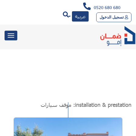
0520 680 680
عربية
تسجيل الدخول
toggle
gation
installation & prestation:
موقف سيارات