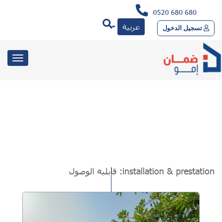
0520 680 680
عربية
تسجيل الدخول
toggle
gation
installation & prestation:
قابلية الوصول