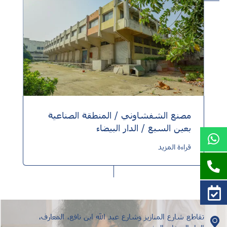
مصنع الشفشاوني / المنطقة الصناعية
بعين السبع / الدار البيضاء
قراءة المزيد
تقاطع شارع المنازيز وشارع عبد الله ابن نافع، المعارف،