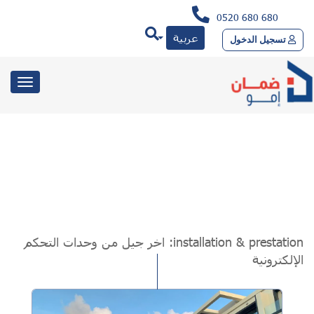
0520 680 680
عربية
تسجيل الدخول
toggle
gation
installation & prestation:
اخر جيل من وحدات التحكم
الإلكترونية