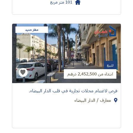
101
متر مربع
عقار جديد
للبيع
ابتداء من 2,452,500 درهم
فرص لاغتنام محلات تجارية في قلب الدار البيضاء.
معارف / الدار البيضاء