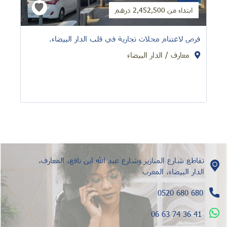
ابتداء من 2,452,500 درهم
فرص لاغتنام محلات تجارية في قلب الدار البيضاء.
معارف / الدار البيضاء
تقاطع شارع المنازيز وشارع عبد الله ابن نافع، المعارف،
الدار البيضاء، المغرب
0520 680 680
06 63 74 36 41