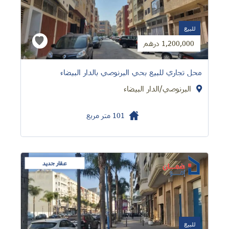
للبيع
1,200,000 درهم
محل تجاري للبيع بحي البرنوصي بالدار البيضاء
البرنوصي/الدار البيضاء
101
متر مربع
عقار جديد
للبيع