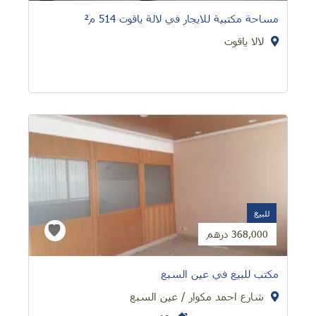
مساحة مكتبية للايجار في لالة ياقوت 514 م²
لالا ياقوت
للبيع
368,000 درهم
مكتب للبيع في عين السبع
شارع احمد مكوار / عين السبع