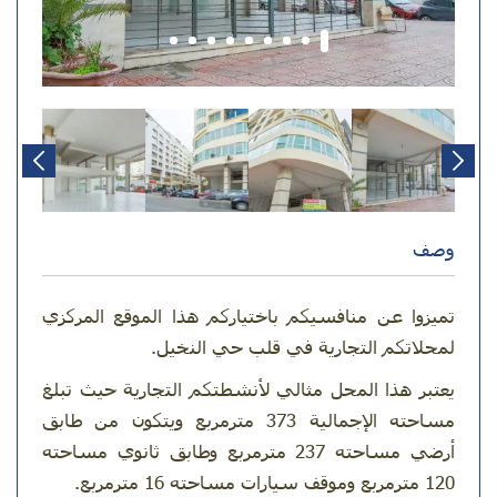
وصف
تميزوا عن منافسيكم باختياركم هذا الموقع المركزي
لمحلاتكم التجارية في قلب حي النخيل
.
يعتبر هذا المحل مثالي لأنشطتكم التجارية حيث تبلغ
مساحته الإجمالية 373 مترمربع ويتكون من طابق
أرضي مساحته 237 مترمربع وطابق ثانوي مساحته
120 مترمربع وموقف سيارات مساحته 16 مترمربع
.