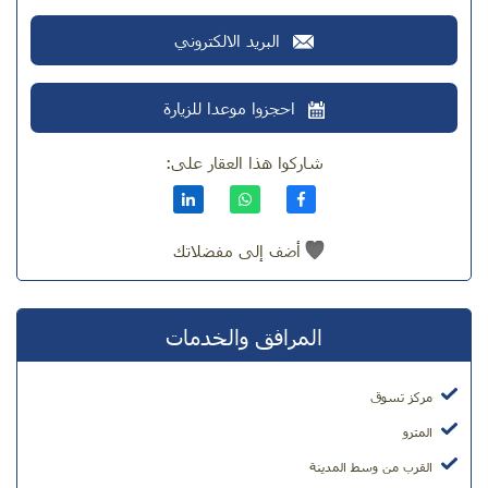
البريد الالكتروني
احجزوا موعدا للزيارة
شاركوا هذا العقار على:
أضف إلى مفضلاتك
المرافق والخدمات
مركز تسوق
المترو
القرب من وسط المدينة