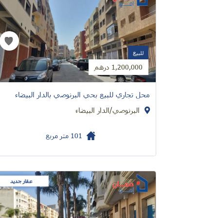
للبيع
1,200,000 درهم
محل تجاري للبيع بحي البرنوصي بالدار البيضاء
البرنوصي/الدار البيضاء
101
متر مربع
عقار جديد