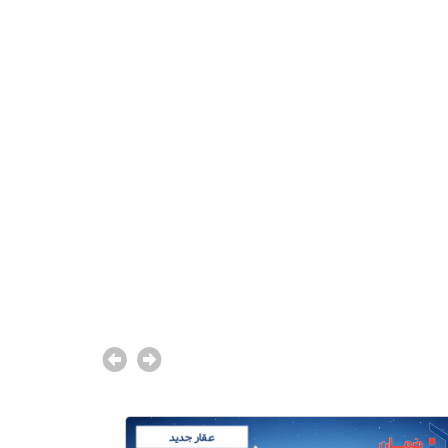
عقار جديد