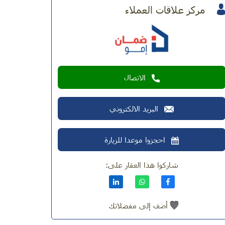
مركز علاقات العملاء
الاتصال
البريد الالكتروني
احجزوا موعدا للزيارة
شاركوا هذا العقار على:
أضف إلى مفضلاتك