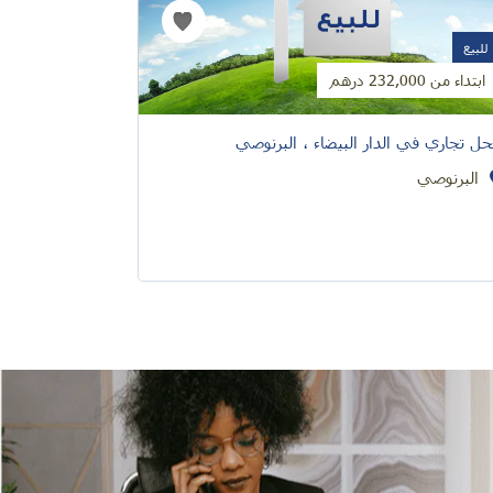
للبيع
للبيع
ابتداء من 232,000 درهم
ابتداء من 425,000 درهم
ل تجاري في الدار البيضاء ، البرنوصي
3 محلات تجارية في الدار البيضاء، حي حسني
البرنوصي
حي حسن