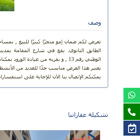
وصف
الطابق الثانوي. يقع في شارع المقامة بمدين
الوطني رقم 13 , و بقربه من عيادة الورود بمكناس.
يعتبر هذا العرض مناسب جدًا للعديد من الأنشطة 
يمكنكم الإتصال بنا الآن للإجابة على استفسارات
تشكيلة عقاراتنا