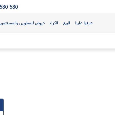
680 680
تعرفوا علينا
البيع
الكراء
عروض للمطورين والمستثمري