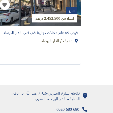
للبيع
ابتداء من 2,452,500 درهم
فرص لاغتنام محلات تجارية في قلب الدار البيضاء.
معارف / الدار البيضاء
تقاطع شارع المنازيز وشارع عبد الله ابن نافع،
المعارف، الدار البيضاء، المغرب
0520 680 680