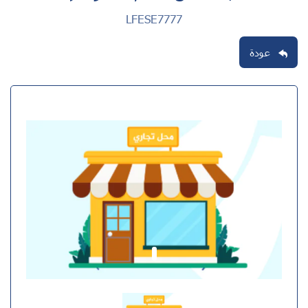
LFESE7777
عودة