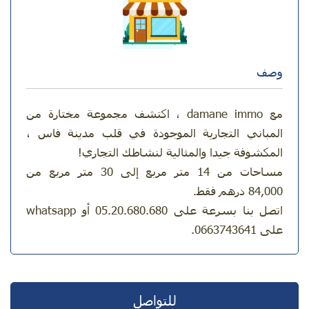
وصف
مع damane immo ، اكتشف مجموعة مختارة من
المباني التجارية الموجودة في قلب مدينة فاس ،
المكشوفة جيدا والمثالية لنشاطك التجاري!
مساحات من 14 متر مربع إلى 30 متر مربع من
84,000 درهم فقط.
اتصل بنا بسرعة على 05.20.680.680 أو whatsapp
على 0663743641.
للتواصل