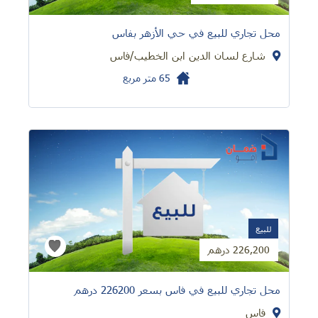
محل تجاري للبيع في حي الأزهر بفاس
شارع لسان الدين ابن الخطيب/فاس
65
متر مربع
للبيع
226,200 درهم
محل تجاري للبيع في فاس بسعر 226200 درهم
فاس