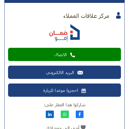
مركز علاقات العملاء
الاتصال
البريد الالكتروني
احجزوا موعدا للزيارة
شاركوا هذا العقار على:
أضف إلى مفضلاتك