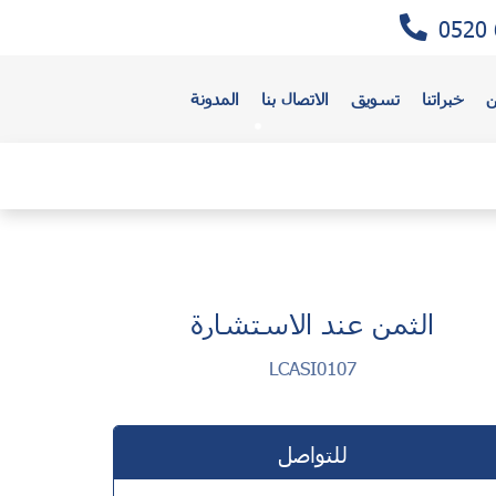
0520 
ن
خبراتنا
تسويق
الاتصال بنا
المدونة
الثمن عند الاستشارة
LCASI0107
للتواصل