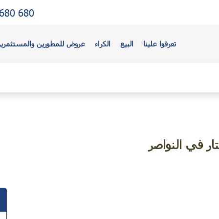
680 680
تعرفوا علينا
البيع
الكراء
عروض للمطورين والمستثمري