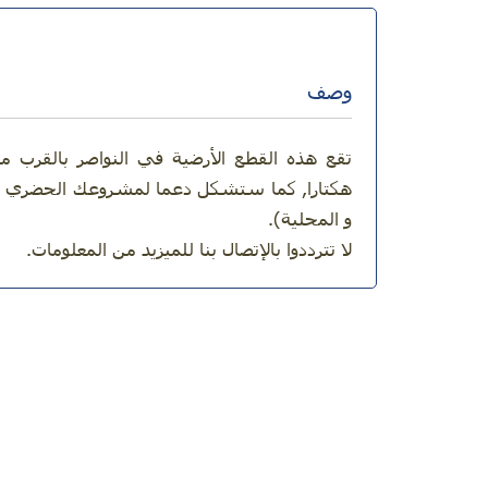
وصف
هكتارا, كما ستشكل دعما لمشروعك الحضري متع
و المحلية).
لا تترددوا بالإتصال بنا للميزيد من المعلومات.