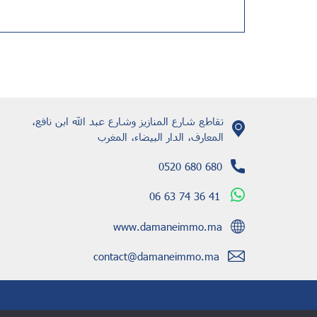
تقاطع شارع المنازيز وشارع عبد الله ابن نافع،
المعارف، الدار البيضاء، المغرب
0520 680 680
06 63 74 36 41
www.damaneimmo.ma
contact@damaneimmo.ma