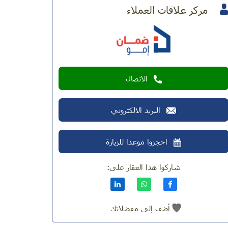
مركز علاقات العملاء
الاتصال
البريد الالكتروني
احجزوا موعدا للزيارة
شاركوا هذا العقار على:
أضف إلى مفضلاتك