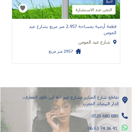
للبيع
الثمن عند الاستشارة
قطعة أرضية بمساحة 2.957 متر مربع بشارع عبد
المومن
شارع عبد المومن
2957
متر مربع
تقاطع شارع المنازيز وشارع عبد الله ابن نافع، المعارف،
الدار البيضاء، المغرب
0520 680 680
06 63 74 36 41