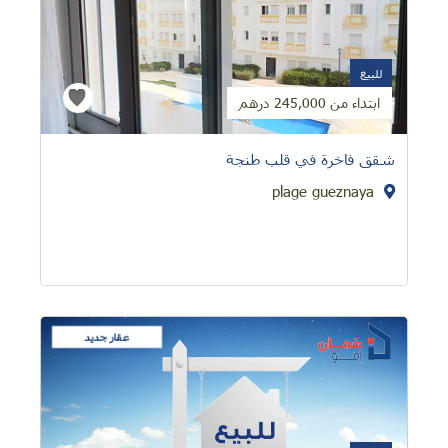
للبيع
ابتداء من 245,000 درهم
شقق فاخرة في قلب طنجة
plage gueznaya
عقار جديد