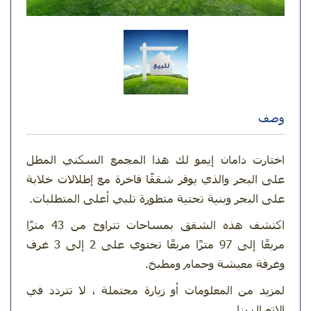
وصف
اختارت دامان إيمو لك هذا المجمع السكني المطل
على البحر والذي يوفر شققًا فاخرة مع إطلالات خلابة
على البحر وبنية تحتية متطورة تلبي أعلى المتطلبات.
اكتشف هذه الشقق بمساحات تتراوح من 43 مترًا
مربعًا إلى 97 مترًا مربعًا تحتوي على 2 إلى 3 غرف
وغرفة معيشة وحمام ومطبخ.
لمزيد من المعلومات أو زيارة محتملة ، لا تتردد في
الاتصال بنا..