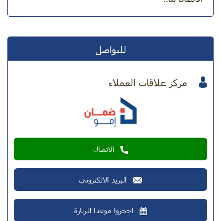
للتواصل
مركز علاقات العملاء
الاتصال
البريد الالكتروني
احجزوا موعدا للزيارة