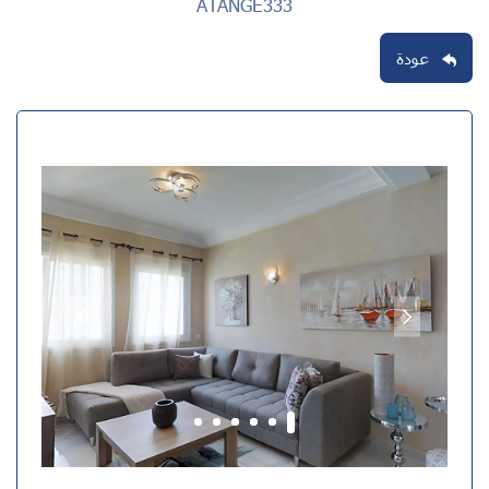
ATANGE333
عودة