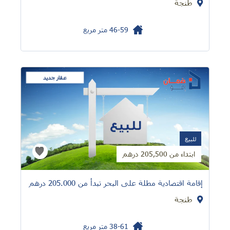
طنجة
46-59
متر مربع
عقار جديد
للبيع
ابتداء من 205,500 درهم
إقامة اقتصادية مطلة على البحر تبدأ من 205.000 درهم
طنجة
38-61
متر مربع