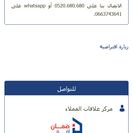
الاتصال بنا على 0520.680.680 أو whatsapp على
0663743641.
زيارة افتراضية
للتواصل
مركز علاقات العملاء