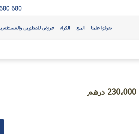
680 680
تعرفوا علينا
البيع
الكراء
عروض للمطورين والمستثمري