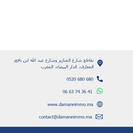
تقاطع شارع المنازيز وشارع عبد الله ابن نافع،
المعارف، الدار البيضاء، المغرب
0520 680 680
06 63 74 36 41
www.damaneimmo.ma
contact@damaneimmo.ma