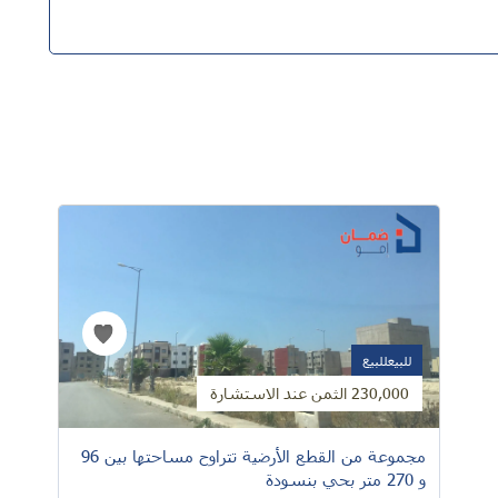
للبيعللبيع
230,000 الثمن عند الاستشارة
مجموعة من القطع الأرضية تتراوح مساحتها بين 96
و 270 متر بحي بنسودة