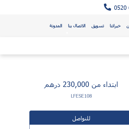
0520 
ن
خبراتنا
تسويق
الاتصال بنا
المدونة
ابتداء من 230,000 درهم
LFESE108
للتواصل