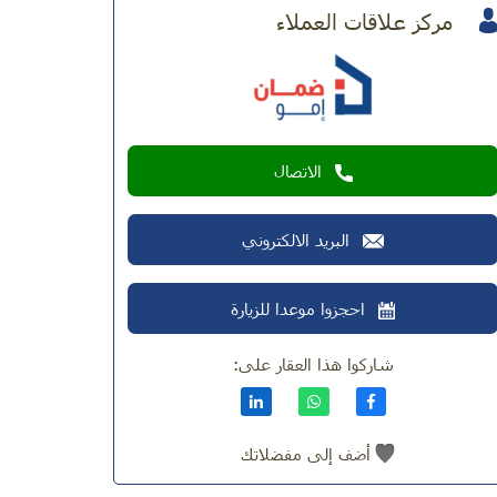
مركز علاقات العملاء
الاتصال
البريد الالكتروني
احجزوا موعدا للزيارة
شاركوا هذا العقار على:
أضف إلى مفضلاتك